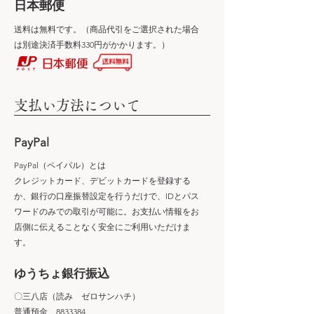
​日本郵便
送料は無料です。（商品代引をご選択された場合
は別途決済手数料330円がかかります。）
​支払い方法について
PayPal
PayPal（ペイパル）とは
クレジットカード、デビットカードを登録する
か、銀行の口座振替設定を行うだけで、IDとパス
ワードのみでの取引が可能に。お支払い情報をお
店側に伝えることなく安全にご利用いただけま
す。
ゆうちょ銀行振込
〇三八店（読み ゼロサンハチ）
普通預金 8833384