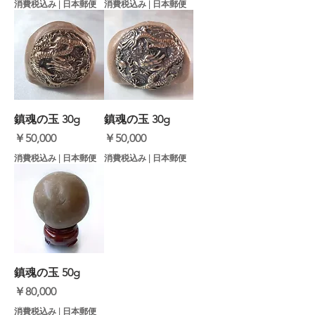
消費税込み
|
日本郵便
消費税込み
|
日本郵便
鎮魂の玉 30g
鎮魂の玉 30g
価格
価格
￥50,000
￥50,000
消費税込み
|
日本郵便
消費税込み
|
日本郵便
鎮魂の玉 50g
価格
￥80,000
消費税込み
|
日本郵便