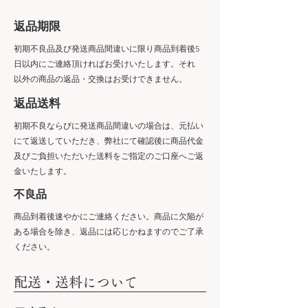
​返品期限
初期不良品及び発送商品間違いに限り商品到着後5
日以内にご連絡頂ければお受けいたします。それ
以外の商品の返品・交換はお受けできません。
​返品送料
初期不良ならびに発送商品間違いの場合は、元払い
にて返送していただき、弊社にて確認後に商品代金
及びご負担いただいた送料をご指定のご口座へご返
金いたします。
​不良品
商品到着後速やかにご連絡ください。商品に欠陥が
ある場合を除き、返品には応じかねますのでご了承
ください。
​配送・送料について