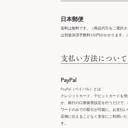
​日本郵便
送料は無料です。（商品代引をご選択さ
は別途決済手数料330円がかかります。
​支払い方法について
PayPal
PayPal（ペイパル）とは
クレジットカード、デビットカードを登
か、銀行の口座振替設定を行うだけで、
ワードのみでの取引が可能に。お支払い
店側に伝えることなく安全にご利用いた
す。