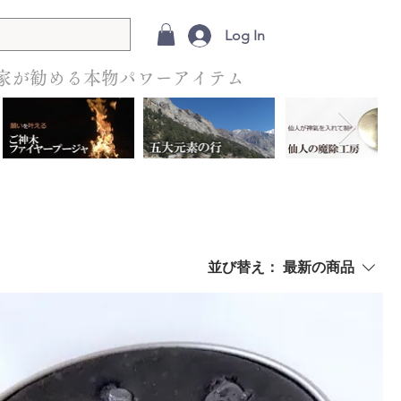
Log In
家が勧める本物パワーアイテム
並び替え：
最新の商品