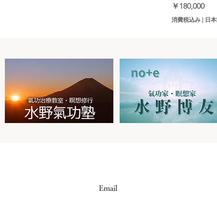
価格
￥180,000
消費税込み
|
日本
Email