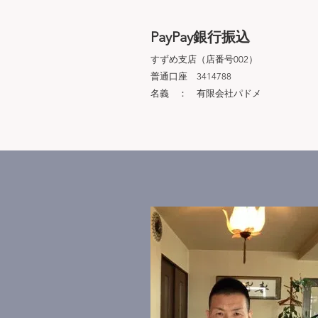
PayPay銀行振込
すずめ支店（店番号002）
普通口座 3414788
名義 ： 有限会社パドメ