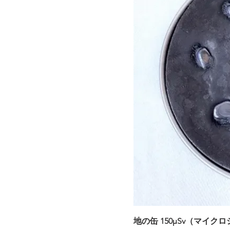
地の缶 150μSv（マイク