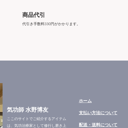
商品代引
代引き手数料330円がかかります。
​ホーム
気功師 水野博友
​支払い方法について
ここのサイトでご紹介するアイテム
​配送・送料について
は、気功治療家として修行し磨き上