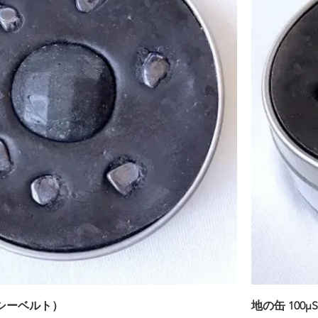
ロシーベルト）
地の缶 100