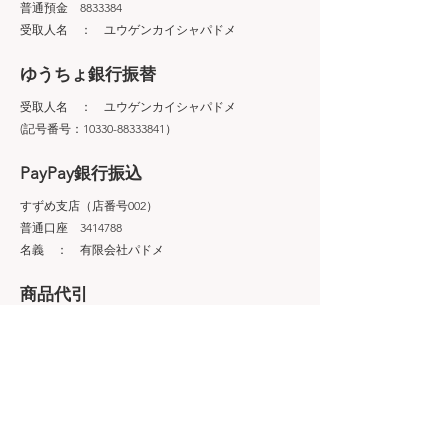
普通預金 8833384
受取人名 ： ユウゲンカイシャパドメ
ゆうちょ銀行振替
受取人名 ： ユウゲンカイシャパドメ
(記号番号：10330-88333841）
PayPay銀行振込
すずめ支店（店番号002）
普通口座 3414788
名義 ： 有限会社パドメ
商品代引
代引き手数料330円がかかります。