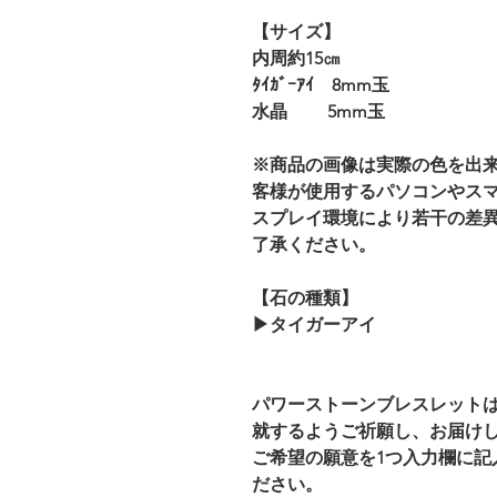
【サイズ】
内周約15㎝
ﾀｲｶﾞｰｱｲ 8mm玉
水晶 5mm玉
※商品の画像は実際の色を出
客様が使用するパソコンやス
スプレイ環境により若干の差
了承ください。
【石の種類】
▶タイガーアイ
パワーストーンブレスレット
就するようご祈願し、お届け
ご希望の願意を1つ入力欄に記
ださい。