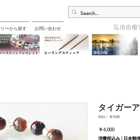
気功治療
ゴリーから探す
お問い合わせ
タイガー
SKU： B1545
価
￥4,000
格
消費税込み
|
日本郵