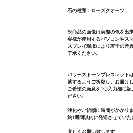
石の種類：ローズクオーツ
※商品の画像は実際の色を出
客様が使用するパソコンやス
スプレイ環境により若干の差
了承ください。
パワーストーンブレスレット
就するようご祈願し、お届け
ご希望の願意を1つ入力欄に記
ださい。
浄化やご祈願に時間がかかり
約1週間以内に発送させてい
宜しくお願い致します。