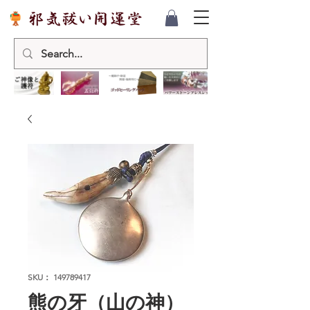
SKU： 149789417
熊の牙（山の神）