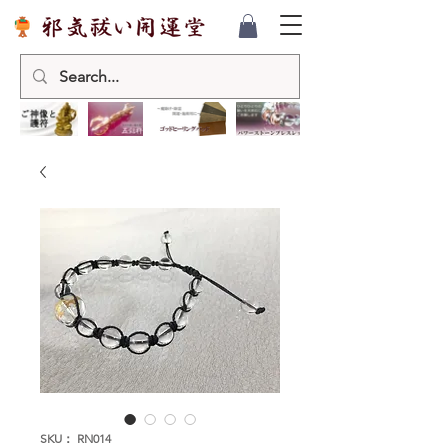
SKU： RN014