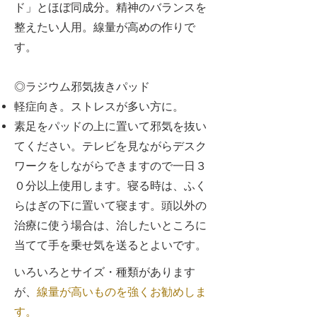
ド」とほぼ同成分。精神のバランスを
整えたい人用。線量が高めの作りで
す。
◎ラジウム邪気抜きパッド
軽症向き。ストレスが多い方に。
素足をパッドの上に置いて邪気を抜い
てください。テレビを見ながらデスク
ワークをしながらできますので一日３
０分以上使用します。寝る時は、ふく
らはぎの下に置いて寝ます。頭以外の
治療に使う場合は、治したいところに
当てて手を乗せ気を送るとよいです。
いろいろとサイズ・種類があります
が、
線量が高いものを強くお勧めしま
す。