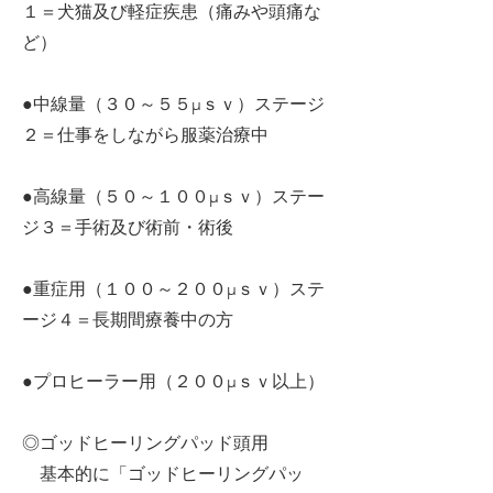
１＝犬猫及び軽症疾患（痛みや頭痛な
ど）
●中線量（３０～５５μｓｖ）ステージ
２＝仕事をしながら服薬治療中
●高線量（５０～１００μｓｖ）ステー
ジ３＝手術及び術前・術後
●重症用（１００～２００μｓｖ）ステ
ージ４＝長期間療養中の方
●プロヒーラー用（２００μｓｖ以上）
◎ゴッドヒーリングパッド頭用
基本的に「ゴッドヒーリングパッ