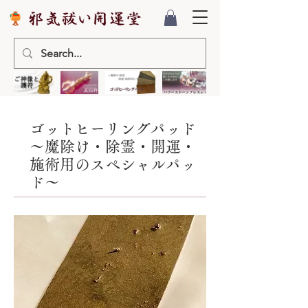
ゴットヒーリングパッド
～魔除け・除霊・開運・
施術用のスペシャルパッ
ド～