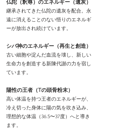
仏陀（釈尊）のエネルギー（遺灰）
継承されてきた仏陀の遺灰を配合。永
遠に消えることのない悟りのエネルギ
ーが放出され続けています。
シバ神のエネルギー（再生と創造）
古い細胞や淀んだ血流を壊し、新しい
生命力を創造する新陳代謝の力を宿し
ています。
陽性の王者（Tの頭骨粉末）
高い体温を持つ王者のエネルギーが、
冷え切った身体に陽の気を吹き込み、
理想的な体温（36.5〜37度）へと導き
ます。