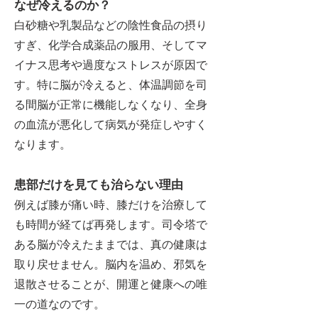
なぜ冷えるのか？
白砂糖や乳製品などの陰性食品の摂り
すぎ、化学合成薬品の服用、そしてマ
イナス思考や過度なストレスが原因で
す。特に脳が冷えると、体温調節を司
る間脳が正常に機能しなくなり、全身
の血流が悪化して病気が発症しやすく
なります。
患部だけを見ても治らない理由
例えば膝が痛い時、膝だけを治療して
も時間が経てば再発します。司令塔で
ある脳が冷えたままでは、真の健康は
取り戻せません。脳内を温め、邪気を
退散させることが、開運と健康への唯
一の道なのです。