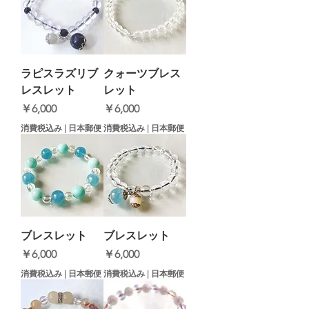
ラピスラズリブ
クォーツブレス
レスレット
レット
価格
価格
￥6,000
￥6,000
消費税込み
|
日本郵便
消費税込み
|
日本郵便
ブレスレット
ブレスレット
価格
価格
￥6,000
￥6,000
消費税込み
|
日本郵便
消費税込み
|
日本郵便