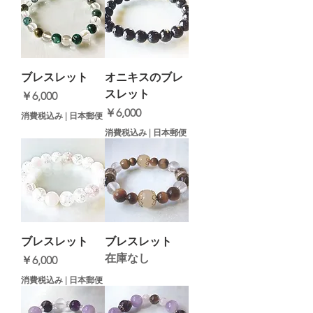
ブレスレット
オニキスのブレ
スレット
価格
￥6,000
価格
￥6,000
消費税込み
|
日本郵便
消費税込み
|
日本郵便
ブレスレット
ブレスレット
在庫なし
価格
￥6,000
消費税込み
|
日本郵便