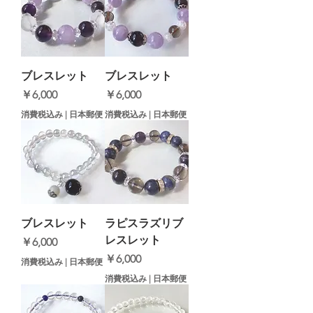
ブレスレット
ブレスレット
価格
価格
￥6,000
￥6,000
消費税込み
|
日本郵便
消費税込み
|
日本郵便
ブレスレット
ラピスラズリブ
レスレット
価格
￥6,000
価格
￥6,000
消費税込み
|
日本郵便
消費税込み
|
日本郵便