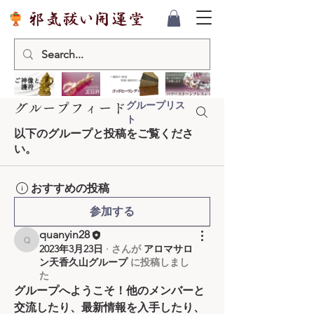
グループリス
グループフィード
ト
以下のグループと投稿をご覧くださ
い。
おすすめの投稿
参加する
quanyin28
quanyin28
2023年3月23日
·
さんが
アロマサロ
ン天香久山グループ
に
投稿しまし
た
グループへようこそ！他のメンバーと
交流したり、最新情報を入手したり、