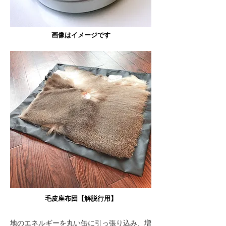
​画像はイメージです
毛皮座布団【解脱行用】
地のエネルギーを丸い缶に引っ張り込み、増