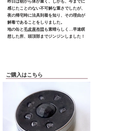
昨日は朝から体が重く、しかも、今までに
感じたことのない不可解な重さでしたが、
夜の帰宅時に法具到着を知り、その理由が
解毒であることをしりました。
地の缶と
毛皮座布団
も素晴らしく…早速瞑
想した所、頭頂部までジンジンしました！
​ご購入はこちら