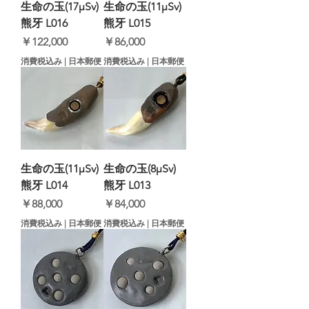
生命の玉(17μSv)
生命の玉(11μSv)
熊牙 L016
熊牙 L015
価格
価格
￥122,000
￥86,000
消費税込み
|
日本郵便
消費税込み
|
日本郵便
生命の玉(11μSv)
生命の玉(8μSv)
熊牙 L014
熊牙 L013
価格
価格
￥88,000
￥84,000
消費税込み
|
日本郵便
消費税込み
|
日本郵便