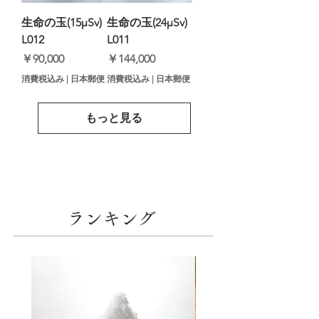
生命の玉(15μSv)
生命の玉(24μSv)
L012
L011
価格
価格
￥90,000
￥144,000
消費税込み
|
日本郵便
消費税込み
|
日本郵便
もっと見る
​ランキング