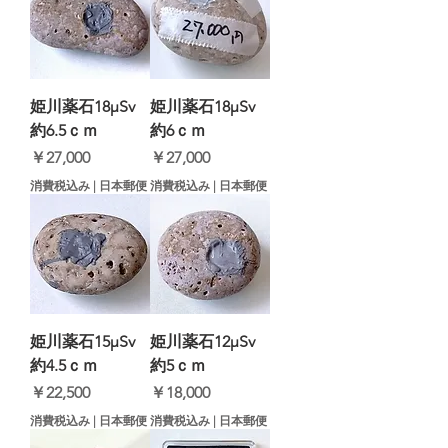
姫川薬石18μSv
姫川薬石18μSv
約6.5ｃｍ
約6ｃｍ
価格
価格
￥27,000
￥27,000
消費税込み
|
日本郵便
消費税込み
|
日本郵便
姫川薬石15μSv
姫川薬石12μSv
約4.5ｃｍ
約5ｃｍ
価格
価格
￥22,500
￥18,000
消費税込み
|
日本郵便
消費税込み
|
日本郵便