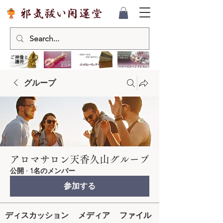
グループ
アロマサロン天香久山グループ
公開
·
1名のメンバー
参加する
ディスカッション
メディア
ファイル