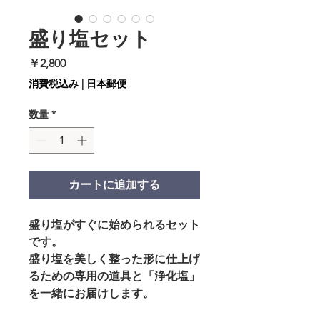
盛り塩セット
価
￥2,800
格
消費税込み
|
日本郵便
数量
*
カートに追加する
盛り塩がすぐに始められるセット
です。
盛り塩を美しく整った形に仕上げ
るための専用の道具と「浄化塩」
を一緒にお届けします。