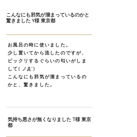
こんなにも邪気が溜まっているのかと
驚きました Y様 東京都
お風呂の時に使いました。
少し置いてから流したのですが、
ビックリするぐらいの匂いがしま
して( ノД`)
こんなにも邪気が溜まっているの
かと、驚きました。
気持ち悪さが無くなりました T様 東京
都