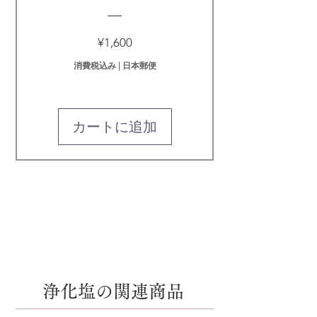
価
¥1,600
格
消費税込み
|
日本郵便
カートに追加
浄化塩の関連商品