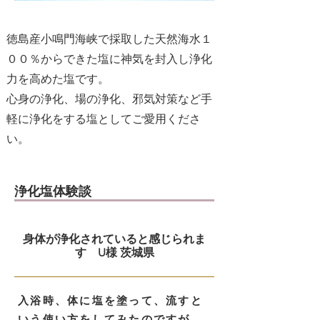
徳島産小鳴門海峡で採取した天然海水１
００％からできた塩に神気を封入し浄化
力を高めた塩です。
心身の浄化、場の浄化、邪気対策など手
軽に浄化をする塩としてご愛用くださ
い。
浄化塩体験談
身体が浄化されていると感じられま
す U様 茨城県
入浴時、体に塩を塗って、流すと
いう使い方をしてみたのですが、