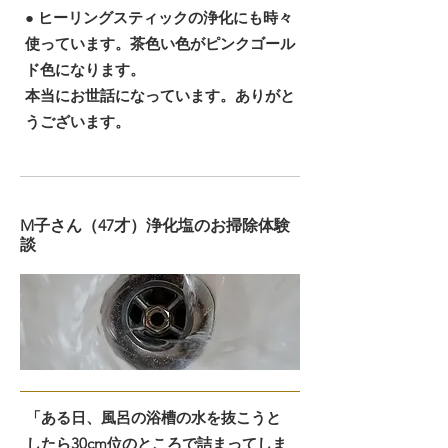
● ヒーリングスティックの浄化にも時々
使っています。茶色い色がピンクゴール
ド色になります。
本当にお世話になっています。ありがと
うございます。
M子さん（47才）浄化塩のお掃除体験
談
「ある日、風呂の浴槽の水を抜こうと
したら30cm位のところで詰まってしま