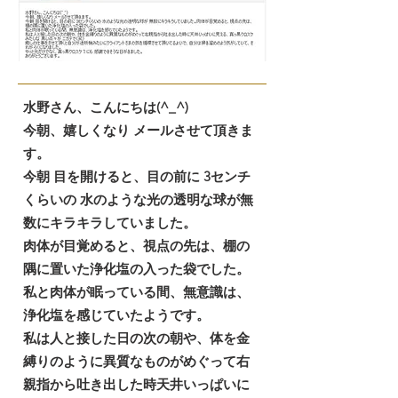
水野さん、こんにちは(^_^)
今朝、嬉しくなり メールさせて頂きま
す。
今朝 目を開けると、目の前に 3センチ
くらいの 水のような光の透明な球が無
数にキラキラしていました。
肉体が目覚めると、視点の先は、棚の
隅に置いた浄化塩の入った袋でした。
私と肉体が眠っている間、無意識は、
浄化塩を感じていたようです。
私は人と接した日の次の朝や、体を金
縛りのように異質なものがめぐって右
親指から吐き出した時天井いっぱいに