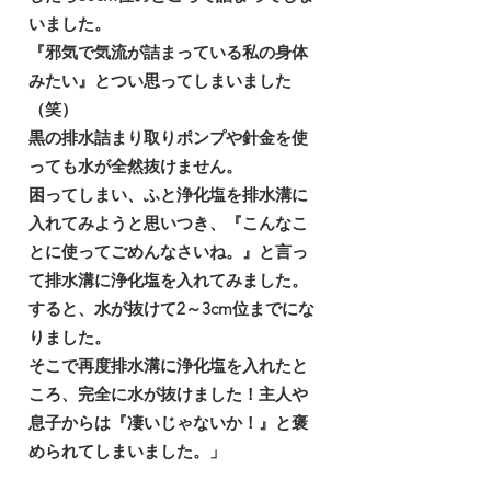
いました。
『邪気で気流が詰まっている私の身体
みたい』とつい思ってしまいました
（笑）
黒の排水詰まり取りポンプや針金を使
っても水が全然抜けません。
困ってしまい、ふと浄化塩を排水溝に
入れてみようと思いつき、『こんなこ
とに使ってごめんなさいね。』と言っ
て排水溝に浄化塩を入れてみました。
すると、水が抜けて2～3cm位までにな
りました。
そこで再度排水溝に浄化塩を入れたと
ころ、完全に水が抜けました！主人や
息子からは『凄いじゃないか！』と褒
められてしまいました。」