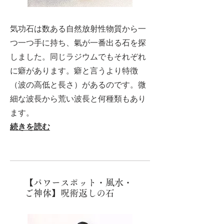
気功石は数ある自然放射性物質から一
つ一つ手に持ち、氣が一番出る石を探
しました。同じラジウムでもそれぞれ
に癖があります。癖と言うより特徴
（波の高低と長さ）があるのです。微
細な波長から荒い波長と何種類もあり
ます。
続きを読む
【パワースポット・風水・
ご神体】呪術返しの石