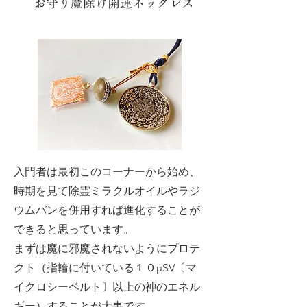
お守り魔除け開運ネックレス
入門者は最初このコーナーから始め、
時期を見て除霊ミラクルオイルやラジ
ウムバンを併用すれば進化することが
できると思っています。
まずは魔に邪魔されないようにプロテ
クト（指輪に付いている１０μSV〔マ
イクロシーベルト〕以上の神のエネル
ギー）することが大事です。