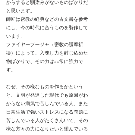
からすると馴染みがないものばかりだ
と思います。
師匠は密教の経典などの古文書を参考
にし、今の時代に合うものを製作して
います。
ファイヤープージャ（密教の護摩祈
禱）によって、入魂し力を封じ込めた
物ばかりで、その力は非常に強力で
す。
なぜ、その様なものを作るかという
と、文明が発達した現代でも原因がわ
からない病気で苦しんでいる人、また
日常生活で強いストレスになる問題に
苦しんでいる人がたくさんいて、その
様な方々の力になりたいと望んでいる