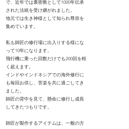
で、近年では裏密教として1000年伝承
された法統を受け継がれました。
地元では生き神様として知られ尊崇を
集めています。
私も師匠の修行場に出入りする様にな
って10年になります。
飛行機に乗った回数だけでも200回を軽
く超えます。
インドやインドネシアでの海外修行に
も毎回お供し、苦楽を共に過ごしてき
ました。
師匠の背中を見て、懸命に修行し成長
してきたつもりです。
師匠が製作するアイテムは、一般の方