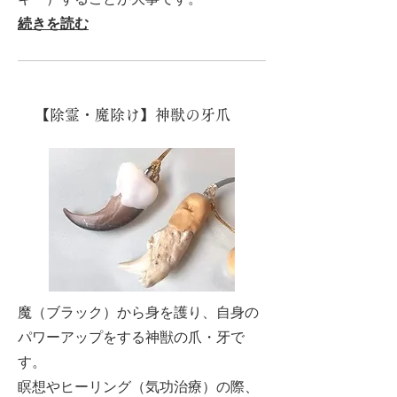
続きを読む
【除霊・魔除け】神獣の牙爪
魔（ブラック）から身を護り、自身の
パワーアップをする神獣の爪・牙で
す。
瞑想やヒーリング（気功治療）の際、