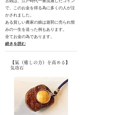
古銭は、江戸時代一番流通したコイン
で、このお金を得る為に多くの人が泣
かされました。
ある貧しい農家の娘は遊郭に売られ恨
みの一生を送った例もあります。
全てお金の為であります。
続きを読む
【氣（癒しの力）を高める】
気功石