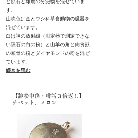
と鉱石と雄鹿の分泌物を混ぜていま
す。
山吹色は金とウシ科草食動物の臓器を
混ぜています。
白は神の放射線（測定器で測定できな
い隕石の白の粉）と山羊の角と肉食獣
の頭骨の粉とダイヤモンドの粉を混ぜ
ています。
続きを読む
【誹謗中傷・噂話３倍返し】
チベット、メロン