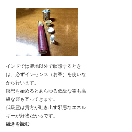
インドでは聖地以外で瞑想するとき
は、必ずインセンス（お香）を使いな
がら行います。
瞑想を始めるとあらゆる低級な霊も高
級な霊も寄ってきます。
低級霊は貴方が吐き出す邪悪なエネル
ギーが好物だからです。
続きを読む