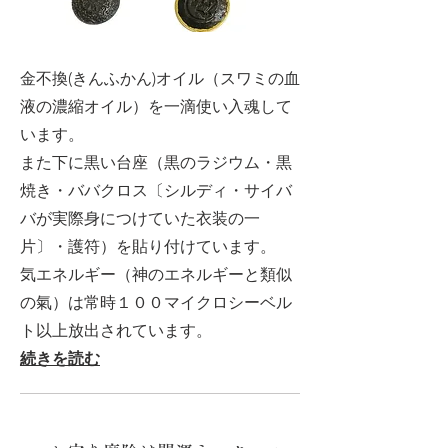
金不換(きんふかん)オイル（スワミの血
液の濃縮オイル）を一滴使い入魂して
います。
また下に黒い台座（黒のラジウム・黒
焼き・ババクロス〔シルディ・サイバ
バが実際身につけていた衣装の一
片〕・護符）を貼り付けています。
気エネルギー（神のエネルギーと類似
の氣）は常時１００マイクロシーベル
ト以上放出されています。
続きを読む