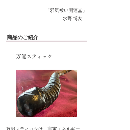
「邪気祓い開運堂」
水野 博友
商品のご紹介
​万能スティック
万能スティックは、宇宙エネルギー