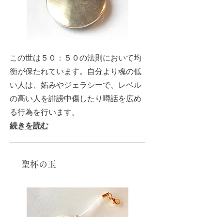
この世は５０：５０の法則において均
衡が保たれています。自分より魂の低
い人は、妬みやジェラシーで、レベル
の高い人を誹謗中傷したり噂話を広め
る行為を行います。
続きを読む
聖杯の玉