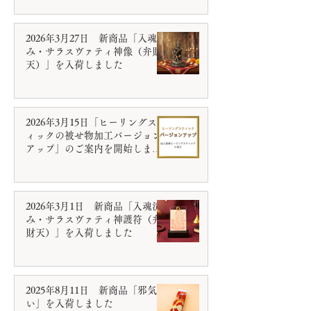
2026年3月27日 新商品「入魂済
み・サラスヴァティ神像（弁財
天）」を入荷しました
2026年3月15日「ヒーリングステ
ィックの被せ物加工バージョン
アップ」のご案内を開始しまし
た
2026年3月1日 新商品「入魂済
み・サラスヴァティ神護符（弁
財天）」を入荷しました
2025年8月11日 新商品「邪気祓
い」を入荷しました