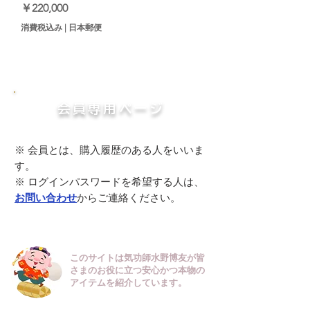
価格
￥220,000
消費税込み
|
日本郵便
​​会員専用ページ
※ 会員とは、購入履歴のある人をいいま
す。
​※ ログインパスワードを希望する人は、
お問い合わせ
からご連絡ください。
このサイトは気功師水野博友が皆
さまのお役に立つ安心かつ本物の
アイテムを紹介しています。