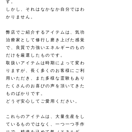
す。
しかし、それはなかなか自分ではわ
かりません。
弊店でご紹介するアイテムは、気功
治療家として修行し磨き上げた感覚
で、良質で力強いエネルギーのもの
だけを厳選したものです。
取扱いアイテムは時期によって変わ
りますが、長く多くのお客様にご利
用いただき、また多様な霊験もあり
たくさんのお喜びの声を頂いてきた
ものばかりです。
どうぞ安心してご愛用ください。
これらのアイテムは、大量生産をし
ているものではなく、一つ一つ手作
りで、精魂を込めて氣（エネルギ