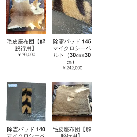
毛皮座布団【解
除霊パッド 145
脱行用】
マイクロシーベ
￥26,000
ルト（30㎝×30
㎝）
￥242,000
除霊パッド 140
毛皮座布団【解
マイクロシーベ
脱行用】