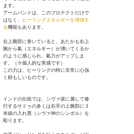
ます。 
アームバンドは、このプロテクトだけで
はなく、
ヒーリングエネルギーを増強す
る
機能もあります。 
右上腕部に巻いていると、あたかも右上
腕から氣（エネルギー）が湧いてくるか
のように感じられ、氣力がアップしま
す。（※個人的な実感です） 
この力は、ヒーリングの時に非常に心強
く頼もしいものです。 
インドの伝統では、シヴァ派に属して修
行するサドゥの多くは右手の上腕部に３
本線の入れ墨（シヴァ神のシンボル）を
彫ります。 