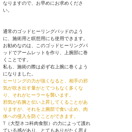
なりますので、お早めにお求めくださ
い。 
通常のゴッドヒーリングパッドのよう
に、施術用と瞑想用にも使用できます。 
お勧めなのは、このゴッドヒーリングパ
ッドでアームレットを作り、上腕部に巻
くことです。 
私も、施術の際は必ず右上腕に巻くよう
になりました。 
ヒーリングの力が強くなると、相手の邪
気が吹き出す量がとてつもなく多くな
り、それがヒーラーを襲います。 
邪気が右腕と伝い上昇してくることがあ
りますが、それを上腕部で食い止め、肉
体への侵入を防ぐことができます。
T（大型ネコ科肉食獣）の力によって護れ
ている感があり、とてもありがたく思え