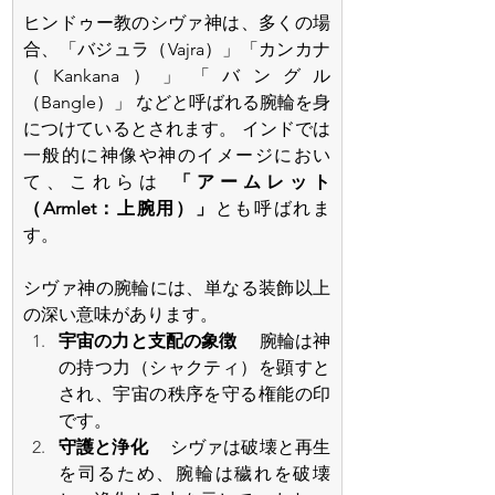
ヒンドゥー教のシヴァ神は、多くの場
合、「バジュラ（Vajra）」「カンカナ
（Kankana）」「バングル
（Bangle）」 などと呼ばれる腕輪を身
につけているとされます。 インドでは
一般的に神像や神のイメージにおい
て、これらは 
「アームレット
（Armlet：上腕用）」
とも呼ばれま
す。 
シヴァ神の腕輪には、単なる装飾以上
の深い意味があります。 
宇宙の力と支配の象徴
 　腕輪は神
の持つ力（シャクティ）を顕すと
され、宇宙の秩序を守る権能の印
です。 
守護と浄化
 　シヴァは破壊と再生
を司るため、腕輪は穢れを破壊