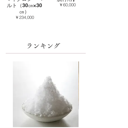
￥60,000
ルト（30㎝×30
㎝）
￥234,000
​ランキング